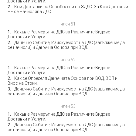
Доставки и Услуги.
Кои Доставки са Освободени по ЗДДС. За Кои Доставки
НЕ се Начислява ДДС.
член 51
Какъв е Размерът на ДДС за Различните Видове
Доставки и Услуги.
Данъчно Събитие, Изискуемост на ДДС (задължение да
се начисли) и Данъчна Основа при ВОД.
член 52
Какъв е Размерът на ДДС за Различните Видове
Доставки и Услуги.
Как се Определя Данъчната Основа при ВОД, ВОП и
Внос на Стоки.
Данъчно Събитие, Изискуемост на ДДС (задължение да
се начисли) и Данъчна Основа при ВОД.
член 53
Какъв е Размерът на ДДС за Различните Видове
Доставки и Услуги.
Данъчно Събитие, Изискуемост на ДДС (задължение да
се начисли) и Данъчна Основа при ВОД.