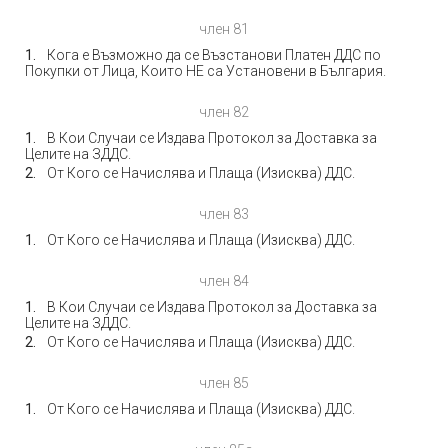
член 81
Кога е Възможно да се Възстанови Платен ДДС по
Покупки от Лица, Които НЕ са Установени в България.
член 82
В Кои Случаи се Издава Протокол за Доставка за
Целите на ЗДДС.
От Кого се Начислява и Плаща (Изисква) ДДС.
член 83
От Кого се Начислява и Плаща (Изисква) ДДС.
член 84
В Кои Случаи се Издава Протокол за Доставка за
Целите на ЗДДС.
От Кого се Начислява и Плаща (Изисква) ДДС.
член 85
От Кого се Начислява и Плаща (Изисква) ДДС.