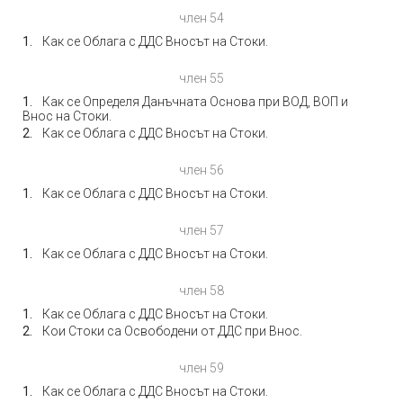
член 54
Как се Облага с ДДС Вносът на Стоки.
член 55
Как се Определя Данъчната Основа при ВОД, ВОП и
Внос на Стоки.
Как се Облага с ДДС Вносът на Стоки.
член 56
Как се Облага с ДДС Вносът на Стоки.
член 57
Как се Облага с ДДС Вносът на Стоки.
член 58
Как се Облага с ДДС Вносът на Стоки.
Кои Стоки са Освободени от ДДС при Внос.
член 59
Как се Облага с ДДС Вносът на Стоки.