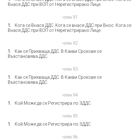
Внася ДДС при ВОП от Нерегистрирано Лице.
член 91
Кога се Внася ДДС. Кога се внася ДДС при Внос. Кога се
Внася ДДС при ВОП от Нерегистрирано Лице.
член 92
Как се Прихваща ДДС. В Какви Срокове се
Възстановява ДДС.
член 93
Как се Прихваща ДДС. В Какви Срокове се
Възстановява ДДС.
член 94
Кой Може да се Регистрира по ЗДДС.
член 95
Кой Може да се Регистрира по ЗДДС.
член 96