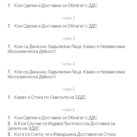
Кои Сделки и Доставки се Облагат с ДДС.
член 2
Кои Сделки и Доставки се Облагат с ДДС.
член 3
Кои са Данъчно Задължени Лица. Какво е Независима
Икономическа Дейност.
член 4
Кои са Данъчно Задължени Лица. Какво е Независима
Икономическа Дейност.
член 5
Какво е Стока по Смисъла на ЗДДС.
член 6
Кои Сделки и Доставки се Облагат с ДДС.
В Кои Случаи се Издава Протокол за Доставка за
Целите на ЗДДС.
Кога се Счита, че е Извършена Доставка на Стока.