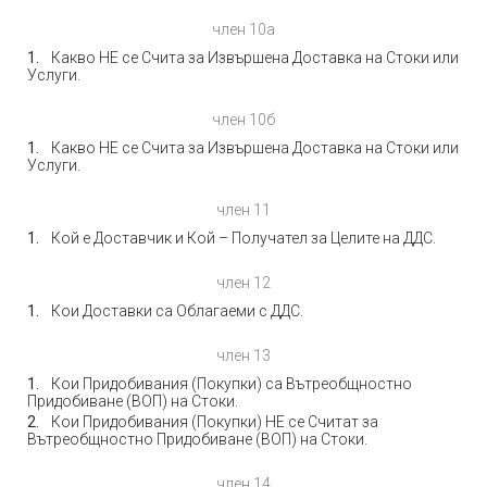
член 10а
Какво НЕ се Счита за Извършена Доставка на Стоки или
Услуги.
член 10б
Какво НЕ се Счита за Извършена Доставка на Стоки или
Услуги.
член 11
Кой е Доставчик и Кой – Получател за Целите на ДДС.
член 12
Кои Доставки са Облагаеми с ДДС.
член 13
Кои Придобивания (Покупки) са Вътреобщностно
Придобиване (ВОП) на Стоки.
Кои Придобивания (Покупки) НЕ се Считат за
Вътреобщностно Придобиване (ВОП) на Стоки.
член 14