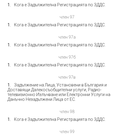
Кога е Задължителна Регистрацията по ЗДДС.
член 97
Кога е Задължителна Регистрацията по ЗДДС.
член 97а
Кога е Задължителна Регистрацията по ЗДДС.
член 97б
Кога е Задължителна Регистрацията по ЗДДС.
член 97в
Задължение на Лица, Установени в България и
Доставящи Далекосъобщителни услуги, Радио-
телевизионно Излъчване или Електронни Услуги на
Данъчно Незадължени Лица от ЕС.
член 98
Кога е Задължителна Регистрацията по ЗДДС.
член 99