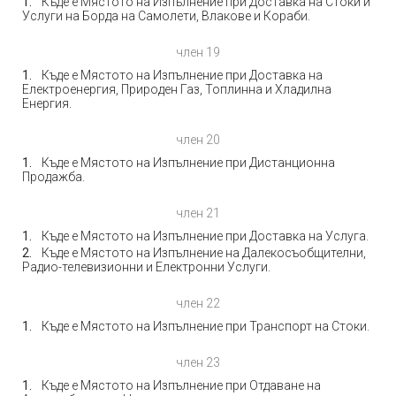
Къде е Мястото на Изпълнение при Доставка на Стоки и
Услуги на Борда на Самолети, Влакове и Кораби.
член 19
Къде е Мястото на Изпълнение при Доставка на
Електроенергия, Природен Газ, Топлинна и Хладилна
Енергия.
член 20
Къде е Мястото на Изпълнение при Дистанционна
Продажба.
член 21
Къде е Мястото на Изпълнение при Доставка на Услуга.
Къде е Мястото на Изпълнение на Далекосъобщителни,
Радио-телевизионни и Електронни Услуги.
член 22
Къде е Мястото на Изпълнение при Транспорт на Стоки.
член 23
Къде е Мястото на Изпълнение при Отдаване на