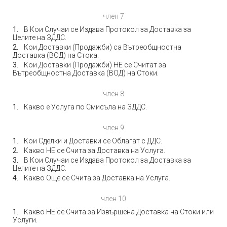
член 7
В Кои Случаи се Издава Протокол за Доставка за
Целите на ЗДДС.
Кои Доставки (Продажби) са Вътреобщностна
Доставка (ВОД) на Стока.
Кои Доставки (Продажби) НЕ се Считат за
Вътреобщностна Доставка (ВОД) на Стоки.
член 8
Какво е Услуга по Смисъла на ЗДДС.
член 9
Кои Сделки и Доставки се Облагат с ДДС.
Какво НЕ се Счита за Доставка на Услуга.
В Кои Случаи се Издава Протокол за Доставка за
Целите на ЗДДС.
Какво Още се Счита за Доставка на Услуга.
член 10
Какво НЕ се Счита за Извършена Доставка на Стоки или
Услуги.