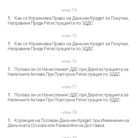
член 74
Как се Упражнява Право на Данъчен Кредит за Покупки,
Направени Преди Регистрацията по ЗДДС.
член 75
Как се Упражнява Право на Данъчен Кредит за Покупки,
Направени Преди Регистрацията по ЗДДС.
член 76
Ползва ли се Начисленият ДДС при Дерегистрацията за
Наличните Активи При Повторна Регистрация по ЗДДС.
член 77
Ползва ли се Начисленият ДДС при Дерегистрацията за
Наличните Активи При Повторна Регистрация по ЗДДС.
член 78
Корекция на Ползван Данъчен Кредит при Изменение на
Данъчната Основа или Разваляне на Доставка.