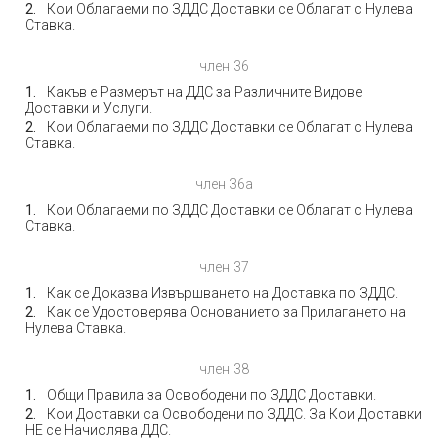
Кои Облагаеми по ЗДДС Доставки се Облагат с Нулева
Ставка.
член 36
Какъв е Размерът на ДДС за Различните Видове
Доставки и Услуги.
Кои Облагаеми по ЗДДС Доставки се Облагат с Нулева
Ставка.
член 36а
Кои Облагаеми по ЗДДС Доставки се Облагат с Нулева
Ставка.
член 37
Как се Доказва Извършването на Доставка по ЗДДС.
Как се Удостоверява Основанието за Прилагането на
Нулева Ставка.
член 38
Общи Правила за Освободени по ЗДДС Доставки.
Кои Доставки са Освободени по ЗДДС. За Кои Доставки
НЕ се Начислява ДДС.