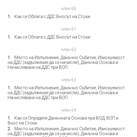
член 60
Как се Облага с ДДС Вносът на Стоки.
член 61
Как се Облага с ДДС Вносът на Стоки.
член 62
Място на Изпълнение, Данъчно Събитие, Изискуемост
на ДДС (задължение да се начисли), Данъчна Основа и
Начисляване на ДДС при ВОП.
член 63
Място на Изпълнение, Данъчно Събитие, Изискуемост
на ДДС (задължение да се начисли), Данъчна Основа и
Начисляване на ДДС при ВОП.
член 64
Как се Определя Данъчната Основа при ВОД, ВОП и
Внос на Стоки.
Място на Изпълнение, Данъчно Събитие, Изискуемост
на ДДС (задължение да се начисли), Данъчна Основа и