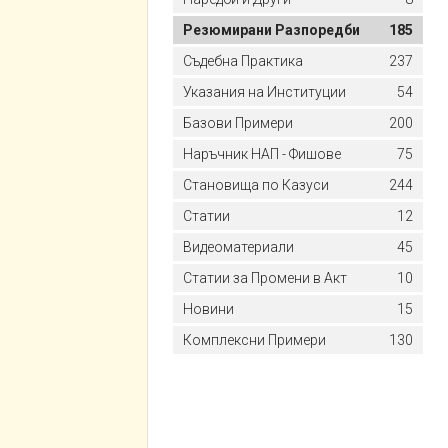
Резюмирани Разпоредби
185
Съдебна Практика
237
Указания на Институции
54
Базови Примери
200
Наръчник НАП - Фишове
75
Становища по Казуси
244
Статии
12
Видеоматериали
45
Статии за Промени в Акт
10
Новини
15
Комплексни Примери
130