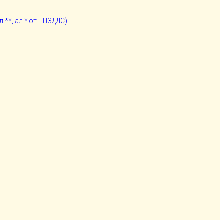
 чл.**, ал.* от ППЗДДС)