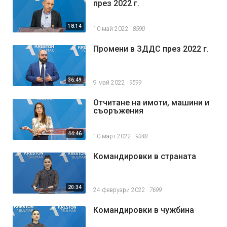
през 2022 г.
18:14
10 май 2022
8590
Промени в ЗДДС през 2022 г.
36:49
9 май 2022
9599
Отчитане на имоти, машини и
съоръжения
44:46
10 март 2022
9348
Командировки в страната
20:34
24 февруари 2022
7699
Командировки в чужбина