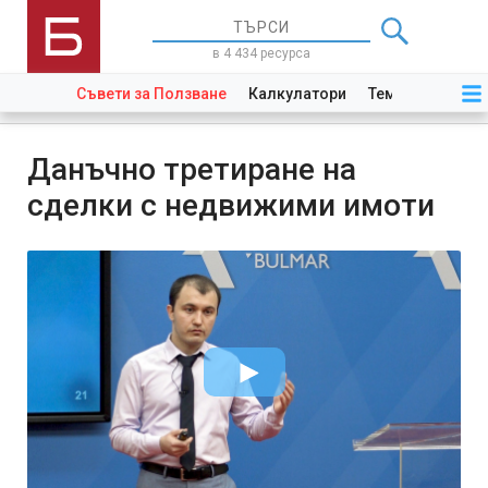
в 4 434 ресурса
Съвети за Ползване
Калкулатори
Теми
Закони
Данъчно третиране на
сделки с недвижими имоти