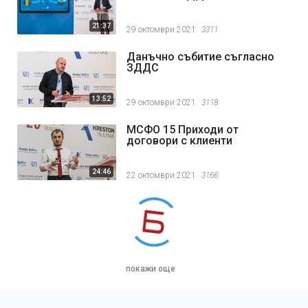
21:37
29 октомври 2021
3311
Данъчно събитие съгласно
ЗДДС
13:52
29 октомври 2021
3118
МСФО 15 Приходи от
договори с клиенти
24:46
22 октомври 2021
3166
покажи още