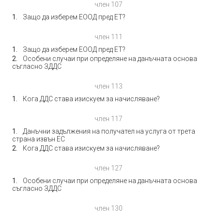
член 107
Защо да изберем ЕООД пред ЕТ?
член 111
Защо да изберем ЕООД пред ЕТ?
Особени случаи при определяне на данъчната основа
съгласно ЗДДС
член 113
Кога ДДС става изискуем за начисляване?
член 117
Данъчни задължения на получател на услуга от трета
страна извън ЕС
Кога ДДС става изискуем за начисляване?
член 127
Особени случаи при определяне на данъчната основа
съгласно ЗДДС
член 130