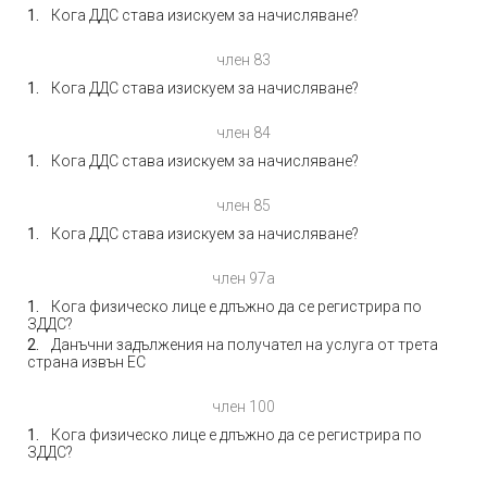
Кога ДДС става изискуем за начисляване?
член 83
Кога ДДС става изискуем за начисляване?
член 84
Кога ДДС става изискуем за начисляване?
член 85
Кога ДДС става изискуем за начисляване?
член 97а
Кога физическо лице е длъжно да се регистрира по
ЗДДС?
Данъчни задължения на получател на услуга от трета
страна извън ЕС
член 100
Кога физическо лице е длъжно да се регистрира по
ЗДДС?