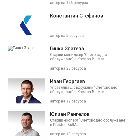
автор на 146 ресурса
Константин Стефанов
автор на 5 ресурса
Гинка Златева
Старши мениджър "Счетоводно
обслужване" в Kreston BulMar
автор на 23 ресурса
Иван Георгиев
Управляващ съдружник "Счетоводно
обслужване" в Kreston BulMar
автор на 19 ресурса
Юлиан Рангелов
Старши експерт "Счетоводно обслужване"
в Kreston BulMar
автор на 13 ресурса