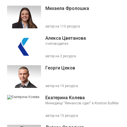
Михаела Фролошка
автор на 110 ресурса
Алекса Цветанова
счетоводител
автор на 2 ресурса
Георги Цеков
автор на 10 ресурса
Екатерина Колева
Мениджър "Финансов одит" в Kreston BulMar
автор на 15 ресурса