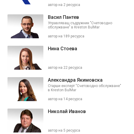
автор на 2 ресурса
Васил Пантев
Управляващ съдружник "Счетоводно
обслужване" в Kreston BulMar
автор на 189 ресурса
Нина Стоева
автор на 22 ресурса
Александра Якимовска
Старши експерт "Счетоводно обслужване"
в Kreston BulMar
автор на 14 ресурса
Николай Иванов
автор на 5 ресурса