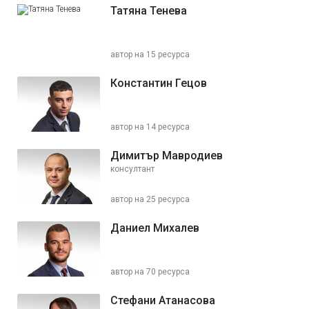
Татяна Тенева
автор на 15 ресурса
Константин Гецов
автор на 14 ресурса
Димитър Мавродиев
консултант
автор на 25 ресурса
Даниел Михалев
автор на 70 ресурса
Стефани Атанасова