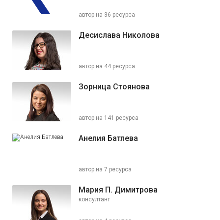
автор на 36 ресурса
Десислава Николова
автор на 44 ресурса
Зорница Стоянова
автор на 141 ресурса
Анелия Батлева
автор на 7 ресурса
Мария П. Димитрова
консултант