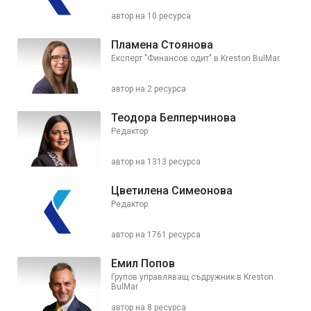
автор на 10 ресурса
Пламена Стоянова
Експерт "Финансов одит" в Kreston BulMar
автор на 2 ресурса
Теодора Белперчинова
Редактор
автор на 1313 ресурса
Цветилена Симеонова
Редактор
автор на 1761 ресурса
Емил Попов
Групов управляващ съдружник в Kreston
BulMar
автор на 8 ресурса