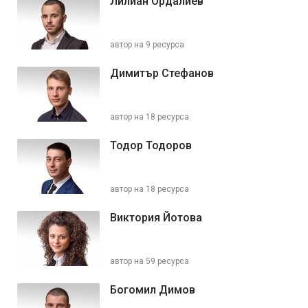
Лилиан Ордалиев
автор на 9 ресурса
Димитър Стефанов
автор на 18 ресурса
Тодор Тодоров
автор на 18 ресурса
Виктория Йотова
автор на 59 ресурса
Богомил Димов