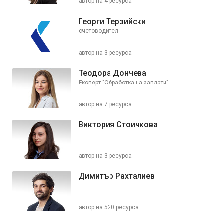
автор на 4 ресурса
Георги Терзийски
счетоводител
автор на 3 ресурса
Теодора Дончева
Експерт "Обработка на заплати"
автор на 7 ресурса
Виктория Стоичкова
автор на 3 ресурса
Димитър Рахталиев
автор на 520 ресурса