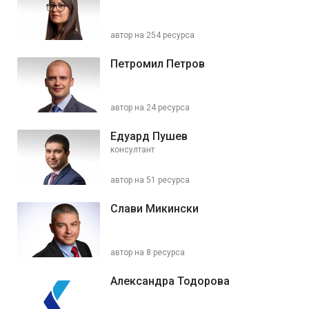
автор на 254 ресурса
Петромил Петров
автор на 24 ресурса
Едуард Пушев
консултант
автор на 51 ресурса
Слави Микински
автор на 8 ресурса
Александра Тодорова