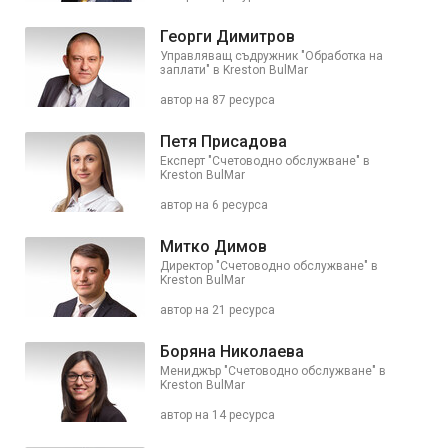
Георги Димитров
Управляващ съдружник "Обработка на
заплати" в Kreston BulMar
автор на 87 ресурса
Петя Присадова
Експерт "Счетоводно обслужване" в
Kreston BulMar
автор на 6 ресурса
Митко Димов
Директор "Счетоводно обслужване" в
Kreston BulMar
автор на 21 ресурса
Боряна Николаева
Мениджър "Счетоводно обслужване" в
Kreston BulMar
автор на 14 ресурса