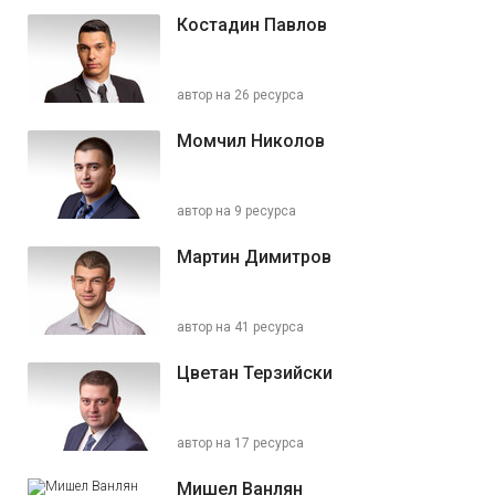
Костадин Павлов
автор на 26 ресурса
Момчил Николов
автор на 9 ресурса
Мартин Димитров
автор на 41 ресурса
Цветан Терзийски
автор на 17 ресурса
Мишел Ванлян