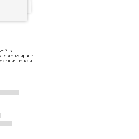
 който
по организиране
евенция на тези