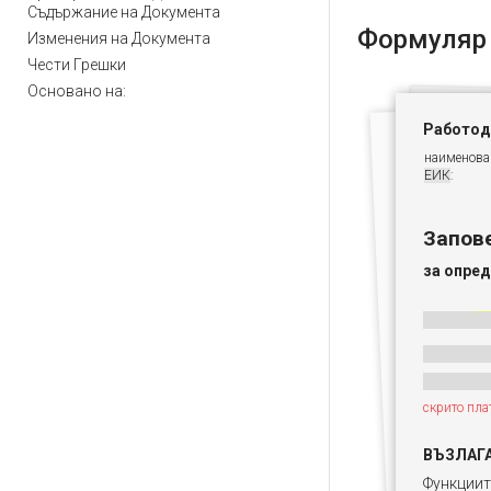
Съдържание на Документа
Формуляр
Изменения на Документа
Чести Грешки
Основано на:
Работод
наименова
ЕИК
:
Запов
за опред
скрито пла
ВЪЗЛАГ
Функциит