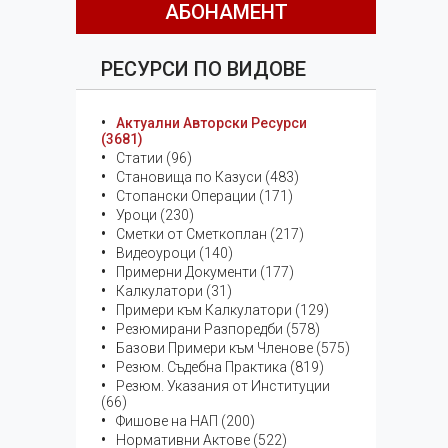
АБОНАМЕНТ
РЕСУРСИ ПО ВИДОВЕ
Актуални Авторски Ресурси
(3681)
Статии (96)
Становища по Казуси (483)
Стопански Операции (171)
Уроци (230)
Сметки от Сметкоплан (217)
Видеоуроци (140)
Примерни Документи (177)
Калкулатори (31)
Примери към Калкулатори (129)
Резюмирани Разпоредби (578)
Базови Примери към Членове (575)
Резюм. Съдебна Практика (819)
Резюм. Указания от Институции
(66)
Фишове на НАП (200)
Нормативни Актове (522)