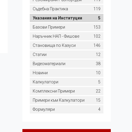
Съдебна Практика
119
Указания на Институции
5
Базови Примери
153
Наръчник НАП - Фишове
102
Становища по Казуси
146
Статии
12
Видеоматериали
38
Новини
10
Калкулатори
5
Комплексни Примери
22
Примери към Калкулатори
15
Формуляри
4