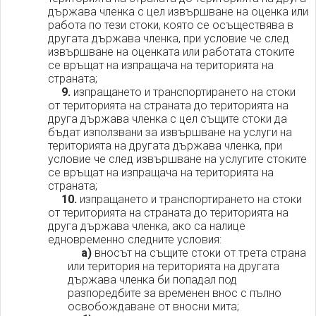
държава членка с цел извършване на оценка или
работа по тези стоки, която се осъществява в
другата държава членка, при условие че след
извършване на оценката или работата стоките
се връщат на изпращача на територията на
страната;
9.
изпращането и транспортирането на стоки
от територията на страната до територията на
друга държава членка с цел същите стоки да
бъдат използвани за извършване на услуги на
територията на другата държава членка, при
условие че след извършване на услугите стоките
се връщат на изпращача на територията на
страната;
10.
изпращането и транспортирането на стоки
от територията на страната до територията на
друга държава членка, ако са налице
едновременно следните условия:
а)
вносът на същите стоки от трета страна
или територия на територията на другата
държава членка би попадал под
разпоредбите за временен внос с пълно
освобождаване от вносни мита;