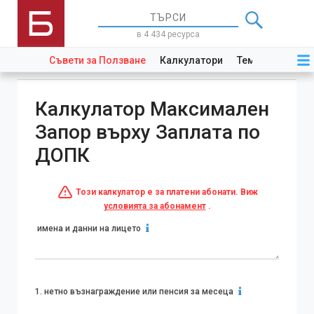
в 4 434 ресурса
Съвети за Ползване
Калкулатори
Теми
Закони
Калкулатор Максимален
Запор върху Заплата по
ДОПК
Този калкулатор е за платени абонати. Виж
условията за абонамент
.
имена и данни на лицето
1.
нетно възнаграждение или пенсия за месеца