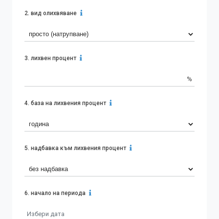
2.
вид олихвяване
3.
лихвен процент
%
4.
база на лихвения процент
5.
надбавка към лихвения процент
6.
начало на периода