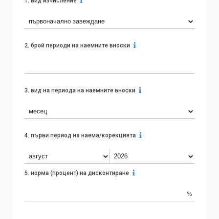
1.
вид изчисление
2.
брой периоди на наемните вноски
3.
вид на периода на наемните вноски
4.
първи период на наема/корекцията
5.
норма (процент) на дисконтиране
%