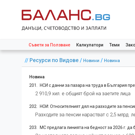
Съвети за Ползване
Калкулатори
Теми
Зак
//
Ресурси по Видове
/
/
Новини
Новина
Новина
НСИ с данни за пазара на труда в България пре
2 910,9 хил. е общият брой на заетите лица
НОИ: Относителният дял на разходите за пенсии
Разходите за пенсии нарастват с 2,5 млрд. л
МС предлага линията на бедност за 2026 г. да 