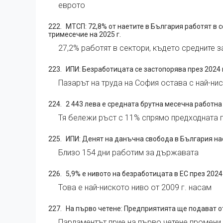
еврото
МТСП: 72,8% от наетите в България работят в с
тримесечие на 2025 г.
27,2% работят в сектори, където средните з
ИПИ: Безработицата се застопорява през 2024 г.
Пазарът на труда на София остава с най-ни
2 443 лева е средната брутна месечна работна
Тя бележи ръст с 11% спрямо предходната 
ИПИ: Денят на данъчна свобода в България нас
Близо 154 дни работим за държавата
5,9% е нивото на безработицата в ЕС през 2024 
Това е най-ниското ниво от 2009 г. насам
На първо четене: Предприятията ще подават о
Парламентът прие на първо четене промени 