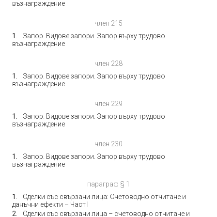
възнаграждение
член 215
Запор. Видове запори. Запор върху трудово
възнаграждение
член 228
Запор. Видове запори. Запор върху трудово
възнаграждение
член 229
Запор. Видове запори. Запор върху трудово
възнаграждение
член 230
Запор. Видове запори. Запор върху трудово
възнаграждение
параграф § 1
Сделки със свързани лица: Счетоводно отчитане и
данъчни ефекти – Част I
Сделки със свързани лица – счетоводно отчитане и