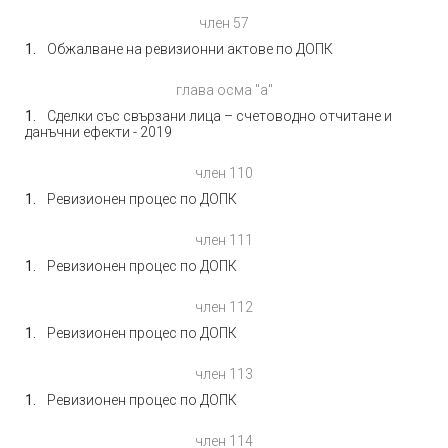
член 57
Обжалване на ревизионни актове по ДОПК
глава осма "а"
Сделки със свързани лица – счетоводно отчитане и
данъчни ефекти - 2019
член 110
Ревизионен процес по ДОПК
член 111
Ревизионен процес по ДОПК
член 112
Ревизионен процес по ДОПК
член 113
Ревизионен процес по ДОПК
член 114