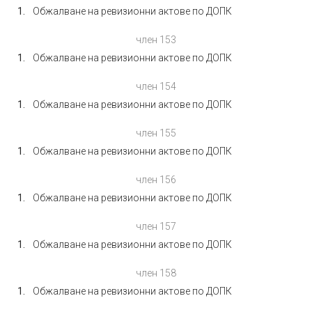
Обжалване на ревизионни актове по ДОПК
член 153
Обжалване на ревизионни актове по ДОПК
член 154
Обжалване на ревизионни актове по ДОПК
член 155
Обжалване на ревизионни актове по ДОПК
член 156
Обжалване на ревизионни актове по ДОПК
член 157
Обжалване на ревизионни актове по ДОПК
член 158
Обжалване на ревизионни актове по ДОПК