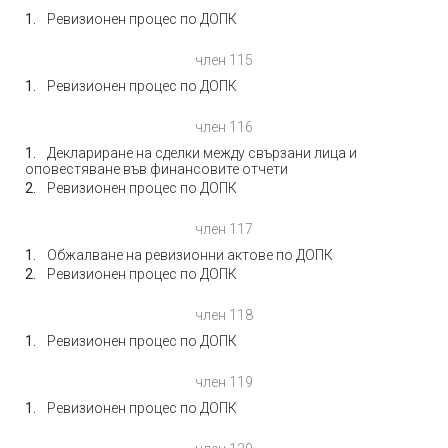
Ревизионен процес по ДОПК
член 115
Ревизионен процес по ДОПК
член 116
Деклариране на сделки между свързани лица и
оповестяване във финансовите отчети
Ревизионен процес по ДОПК
член 117
Обжалване на ревизионни актове по ДОПК
Ревизионен процес по ДОПК
член 118
Ревизионен процес по ДОПК
член 119
Ревизионен процес по ДОПК