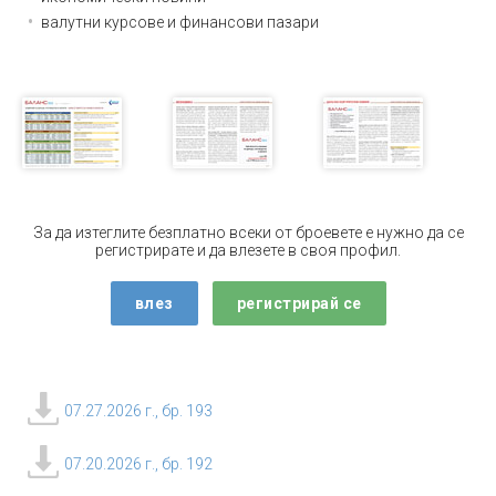
валутни курсове и финансови пазари
За да изтеглите безплатно всеки от броевете е нужно да се
регистрирате и да влезете в своя профил.
влез
регистрирай се
07.27.2026 г., бр. 193
07.20.2026 г., бр. 192