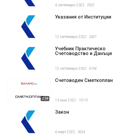
4 септември 2022
2922
Указания от Институции
12 септември 2022
2407
Учебник Практическо
Счетоводство и Данъци
12 септември 2022
6154
Счетоводен Сметкоплан
2:38
13 юни 2022
10115
Закон
6 март 2022
3024