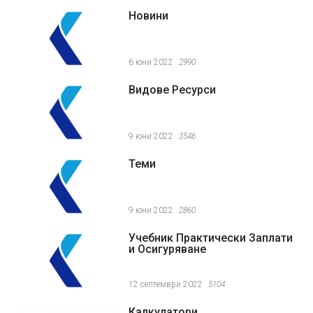
Новини
6 юни 2022
2990
Видове Ресурси
9 юни 2022
3546
Теми
9 юни 2022
2860
Учебник Практически Заплати
и Осигуряване
12 септември 2022
5104
Калкулатори