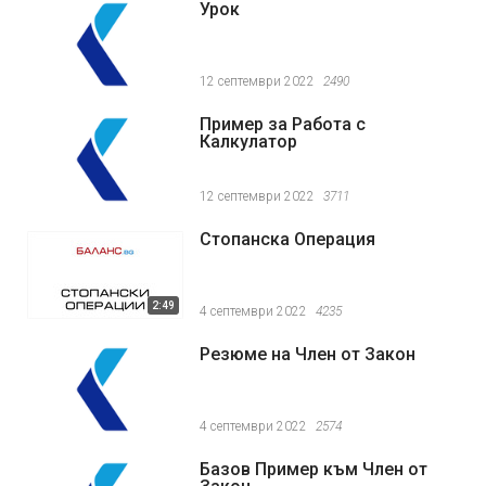
Урок
12 септември 2022
2490
Пример за Работа с
Калкулатор
12 септември 2022
3711
Стопанска Операция
2:49
4 септември 2022
4235
Резюме на Член от Закон
4 септември 2022
2574
Базов Пример към Член от