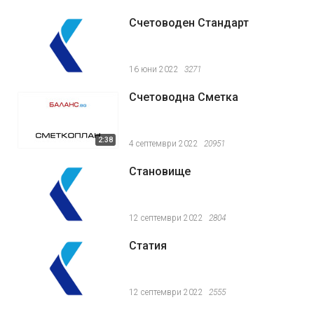
Счетоводен Стандарт
16 юни 2022
3271
Счетоводна Сметка
2:38
4 септември 2022
20951
Становище
12 септември 2022
2804
Статия
12 септември 2022
2555