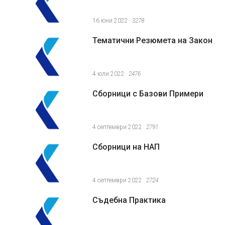
16 юни 2022
3278
Тематични Резюмета на Закон
4 юли 2022
2476
Сборници с Базови Примери
4 септември 2022
2791
Сборници на НАП
4 септември 2022
2724
Съдебна Практика