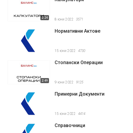
2:24
8 юни 2022
3571
Нормативни Актове
15 юни 2022
4730
Стопански Операции
2:49
9 юни 2022
9125
Примерни Документи
15 юни 2022
4414
Справочници