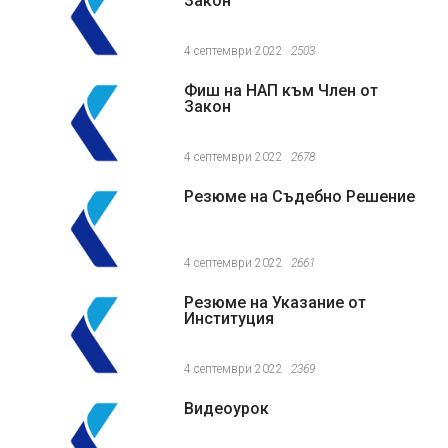
Закон
4 септември 2022
2503
Фиш на НАП към Член от
Закон
4 септември 2022
2678
Резюме на Съдебно Решение
4 септември 2022
2661
Резюме на Указание от
Институция
4 септември 2022
2369
Видеоурок