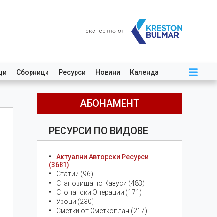
ци
Сборници
Ресурси
Новини
Календар
АБОНАМЕНТ
РЕСУРСИ ПО ВИДОВЕ
Актуални Авторски Ресурси
(3681)
Статии (96)
Становища по Казуси (483)
Стопански Операции (171)
Уроци (230)
Сметки от Сметкоплан (217)