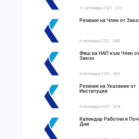
12 септември 2022
3722
Резюме на Член от Зако
4 септември 2022
2583
Фиш на НАП към Член о
Закон
4 септември 2022
2691
Резюме на Указание от
Институция
4 септември 2022
2378
Календар Работни и Поч
Дни