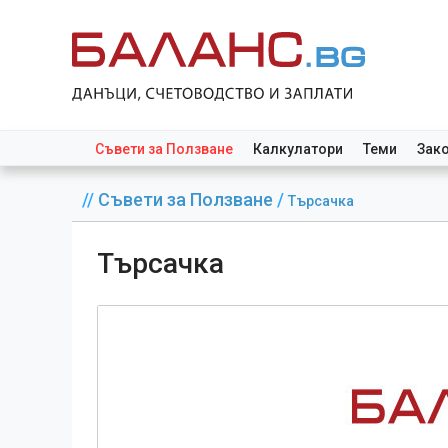
Съвети за Ползване
Калкулатори
Теми
Зак
//
Съвети за Ползване
/
Търсачка
Търсачка