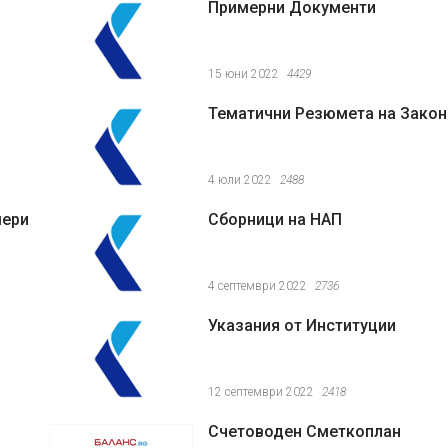
Примерни Документи
15 юни 2022
4429
Тематични Резюмета на Закон
4 юли 2022
2488
мери
Сборници на НАП
4 септември 2022
2736
Указания от Институции
12 септември 2022
2418
Счетоводен Сметкоплан