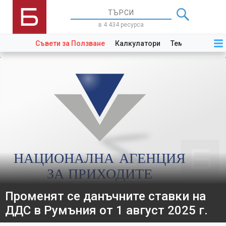
в 4 434 ресурса
Съвети за Ползване
Калкулатори
Теми
Закони
Променят се данъчните ставки на
ДДС в Румъния от 1 август 2025 г.