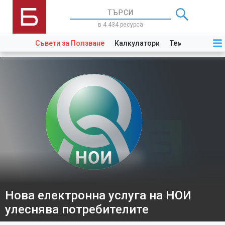
в 4 434 ресурса
Съвети за Ползване
Калкулатори
Теми
Закони
Нова електронна услуга на НОИ
улеснява потребителите