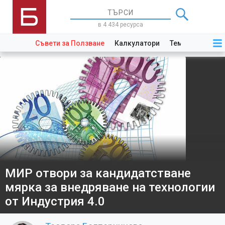
в 4 434 ресурса
Съвети за Ползване
Калкулатори
Теми
Закони
МИР отвори за кандидатстване
мярка за внедряване на технологии
от Индустрия 4.0