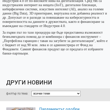
Индустрия 4.0 от по-високите нива на дигитализация. Сред тях са
индустриален интернет на нещата (IioT), дигитални близнаци,
киберфизични системи, изкуствен интелект (AI), анализ на големи
данни (Big Data), 3D принтиране, виртуална или добавена реалност и
др. Допускат се и разходи за повишаване на киберсигурността и
поверителността на данните в дружествата, както и финансиране за
въвеждане на стандарти от Индустрия 4.0.
За първи път по тази процедура ще бъде предоставена възможност
безвъзмездната помощ да се комбинира с финансов инструмент –
„Портфейлна гаранция с таван на загубите за дигитализация“, който е
с бюджет от над 90 млн. лева и се администрира от Фонд на
Фондовете. Самият финансов продукт ще се предлага от избраните
банки-партньори.
ДРУГИ НОВИНИ
филтър по тема:
Парламентът одобри