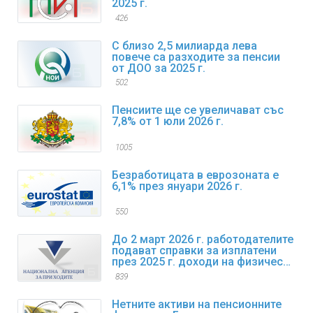
2025 г.
426
С близо 2,5 милиарда лева
повече са разходите за пенсии
от ДОО за 2025 г.
502
Пенсиите ще се увеличават със
7,8% от 1 юли 2026 г.
1005
Безработицата в еврозоната е
6,1% през януари 2026 г.
550
До 2 март 2026 г. работодателите
подават справки за изплатени
през 2025 г. доходи на физически
лица
839
Нетните активи на пенсионните