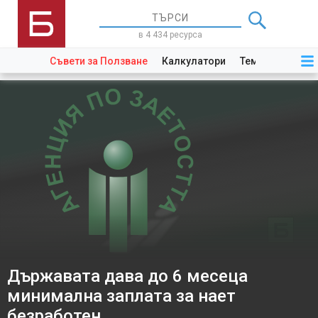
в 4 434 ресурса
Съвети за Ползване
Калкулатори
Теми
Закони
Държавата дава до 6 месеца
минимална заплата за нает
безработен