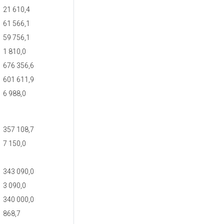
21 610,4
61 566,1
59 756,1
1 810,0
676 356,6
601 611,9
6 988,0
357 108,7
7 150,0
343 090,0
3 090,0
340 000,0
868,7