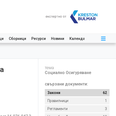
ци
Сборници
Ресурси
Новини
Календар
а
тема
Социално Осигуряване
свързани документи:
Закони
62
Правилници
1
Регламенти
3