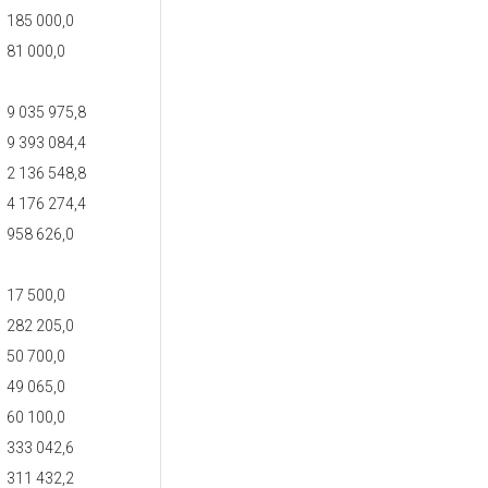
185 000,0
81 000,0
9 035 975,8
9 393 084,4
2 136 548,8
4 176 274,4
958 626,0
17 500,0
282 205,0
50 700,0
49 065,0
60 100,0
333 042,6
311 432,2