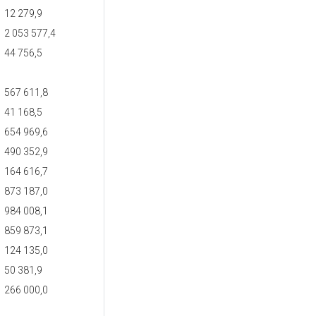
12 279,9
2 053 577,4
44 756,5
567 611,8
41 168,5
654 969,6
490 352,9
164 616,7
873 187,0
984 008,1
859 873,1
124 135,0
50 381,9
266 000,0