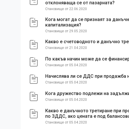
отклоняваща се от пазарната?
Становище от 22.06.2020
Кога могат да се признаят за данъчн
капитализация?
Становище от 29.05.2020
Какво е счетоводното и данъчно тре
Становище от 21.04.2020
По какъв начин може да се финанс
Становище от 05.04.2020
Начислява ли се ДДС при продажба н
Становище от 05.04.2020
Кога дружество подлежи на задълж
Становище от 05.04.2020
Какво е данъчното третиране при пр
по ЗДДС, ако цената е под балансов
Становище от 05.04.2020