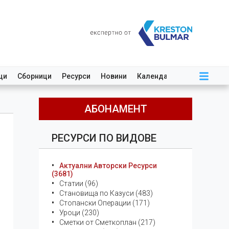
ци
Сборници
Ресурси
Новини
Календар
АБОНАМЕНТ
РЕСУРСИ ПО ВИДОВЕ
Актуални Авторски Ресурси
(3681)
Статии (96)
Становища по Казуси (483)
Стопански Операции (171)
Уроци (230)
Сметки от Сметкоплан (217)