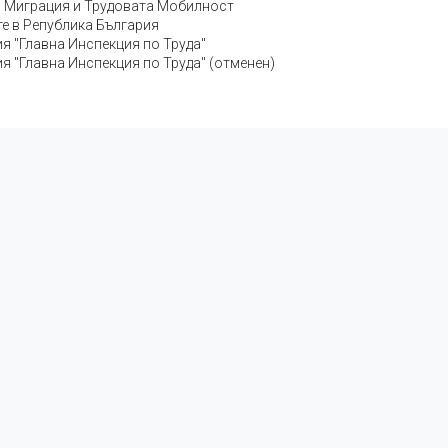
а Миграция и Трудовата Мобилност
те в Република България
я "Главна Инспекция по Труда"
я "Главна Инспекция по Труда" (отменен)