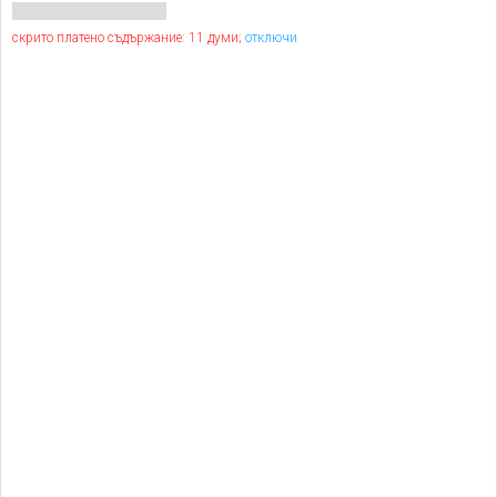
скрито платено съдържание: 11 думи;
отключи