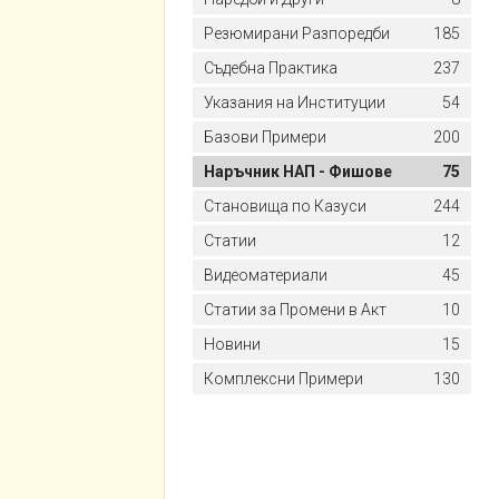
Резюмирани Разпоредби
185
Съдебна Практика
237
Указания на Институции
54
Базови Примери
200
Наръчник НАП - Фишове
75
Становища по Казуси
244
Статии
12
Видеоматериали
45
Статии за Промени в Акт
10
Новини
15
Комплексни Примери
130