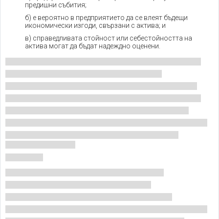
предишни събития;
б) е вероятно в предприятието да се влеят бъдещи
икономически изгоди, свързани с актива; и
в) справедливата стойност или себестойността на
актива могат да бъдат надеждно оценени.