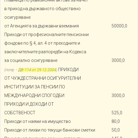
в приход на държавното обществено
осигуряване
от Агенцията за държавни вземания
50000,0
Приходи от професионалните пенсионни
фондове по § 4, ал. 4 от преходните и
заключителните разпоредби на Кодекса
за социално осигуряване
3000,0
ПРИХОДИ
(попр. -
ДВ-114 от 29.12.2004
)
ОТ ЧУЖДЕСТРАННИ ОСИГУРИТЕЛНИ
ИНСТИТУЦИИ ЗА ПЕНСИИ ПО
МЕЖДУНАРОДНИ СПОГОДБИ
3000,0
ПРИХОДИ И ДОХОДИ ОТ
СОБСТВЕНОСТ
525,0
Приходи от наеми на имущество
80,0
Приходи от лихви по текущи банкови сметки
50,0