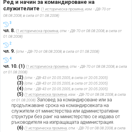
Ред и начин за командироване на
служителите
(
1 историческа промяна
, изм. - ДВ-70 от
08.08.2008, в сила от 01.08.2008)
3
чл. 8.
(
1 историческа промяна
, отм. - ДВ-70 от 08.08.2008, в сила от
01.08.2008)
2
чл. 9.
(отм. - ДВ-70 от 08.08.2008, в сила от 01.08.2008)
4
чл. 10.
(1)
(
1 историческа промяна
, отм. - ДВ-70 от 08.08.2008, в сила
от 01.08.2008)
(2)
(отм. - ДВ-43 от 20.05.2005, в сила от 20.05.2005)
(3)
(отм. - ДВ-43 от 20.05.2005, в сила от 20.05.2005)
(4)
(отм. - ДВ-43 от 20.05.2005, в сила от 20.05.2005)
(5)
(
1 историческа промяна
, изм. - ДВ-70 от 08.08.2008, в сила
Заповед за командироване или за
от 01.08.2008)
продължаване срока на командировката на
служители от министерства или административни
структури без ранг на министерство се издава от
ръководителя на изпращащата администрация.
(6)
(
1 историческа промяна
, отм. - ДВ-70 от 08.08.2008, в сила