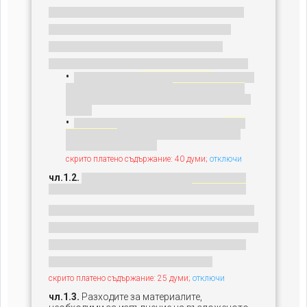
скрито платено съдържание: 40 думи;
отключи
чл.1.2.
скрито платено съдържание: 25 думи;
отключи
чл.1.3.
Разходите за материалите,