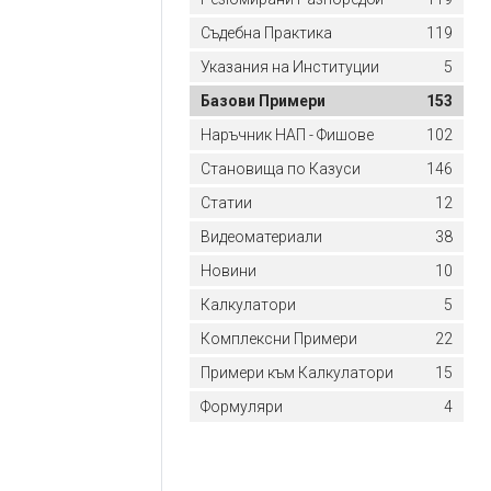
Съдебна Практика
119
Указания на Институции
5
Базови Примери
153
Наръчник НАП - Фишове
102
Становища по Казуси
146
Статии
12
Видеоматериали
38
Новини
10
Калкулатори
5
Комплексни Примери
22
Примери към Калкулатори
15
Формуляри
4