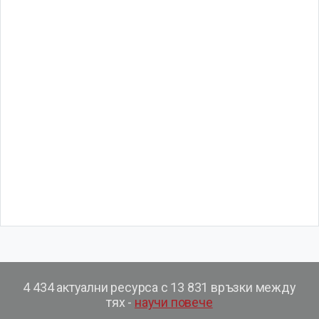
4 434 актуални ресурса с 13 831 връзки между
тях -
научи повече