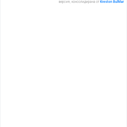
версия, консолидирана от
Kreston BulMar