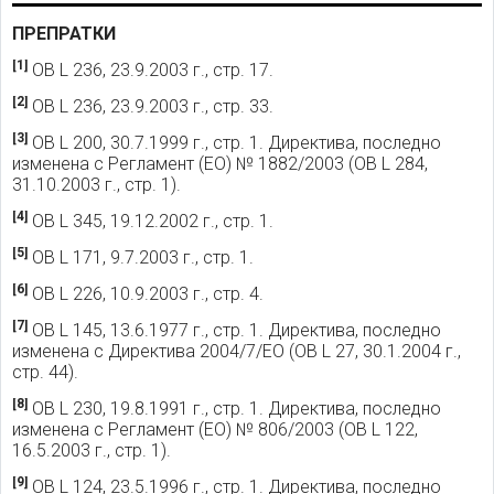
ПРЕПРАТКИ
[1]
ОВ L 236, 23.9.2003 г., стр. 17.
[2]
ОВ L 236, 23.9.2003 г., стр. 33.
[3]
ОВ L 200, 30.7.1999 г., стр. 1. Директива, последно
изменена с Регламент (ЕО) № 1882/2003 (ОВ L 284,
31.10.2003 г., стр. 1).
[4]
ОВ L 345, 19.12.2002 г., стр. 1.
[5]
ОВ L 171, 9.7.2003 г., стр. 1.
[6]
ОВ L 226, 10.9.2003 г., стр. 4.
[7]
ОВ L 145, 13.6.1977 г., стр. 1. Директива, последно
изменена с Директива 2004/7/ЕО (ОВ L 27, 30.1.2004 г.,
стр. 44).
[8]
ОВ L 230, 19.8.1991 г., стр. 1. Директива, последно
изменена с Регламент (ЕО) № 806/2003 (ОВ L 122,
16.5.2003 г., стр. 1).
[9]
ОВ L 124, 23.5.1996 г., стр. 1. Директива, последно