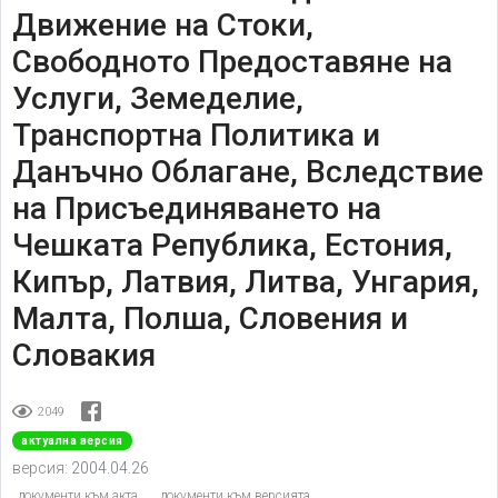
Движение на Стоки,
Свободното Предоставяне на
Услуги, Земеделие,
Транспортна Политика и
Данъчно Облагане, Вследствие
на Присъединяването на
Чешката Република, Естония,
Кипър, Латвия, Литва, Унгария,
Малта, Полша, Словения и
Словакия
2049
актуална версия
версия:
2004.04.26
документи към акта
документи към версията