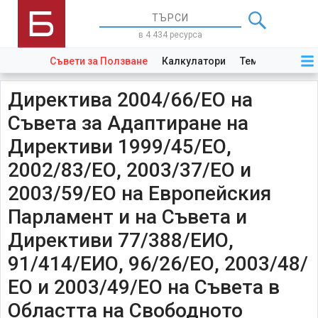
в 4 434 ресурса
Съвети за Ползване
Калкулатори
Теми
Закони
Директива 2004/66/ЕО на
Съвета за Адаптиране на
Директиви 1999/45/ЕО,
2002/83/ЕО, 2003/37/ЕО и
2003/59/ЕО на Европейския
Парламент и на Съвета и
Директиви 77/388/ЕИО,
91/414/ЕИО, 96/26/ЕО, 2003/48/
ЕО и 2003/49/ЕО на Съвета в
Областта на Свободното