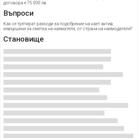
договора е 75 000 лв.
Въпроси
Как се третират разходи за подобрение на нает актив,
извършени за сметка на наемателя, от страна на наемодателя?
Становище