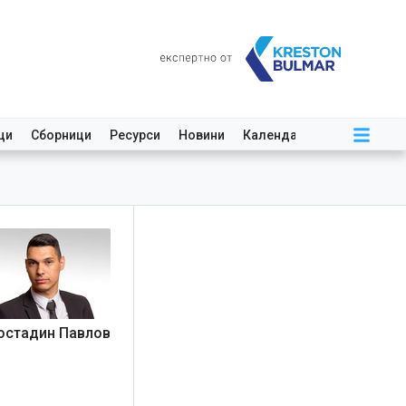
ци
Сборници
Ресурси
Новини
Календар
остадин Павлов