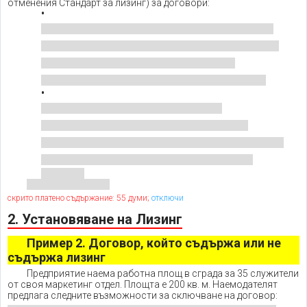
отменения Стандарт за лизинг) за договори:
скрито платено съдържание: 55 думи;
отключи
2. Установяване на Лизинг
Пример 2.
Договор, който съдържа или не
съдържа лизинг
Предприятие наема работна площ в сграда за 35 служители
от своя маркетинг отдел. Площта е 200 кв. м. Наемодателят
предлага следните възможности за сключване на договор: