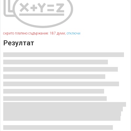
скрито платено съдържание: 187 думи;
отключи
Резултат