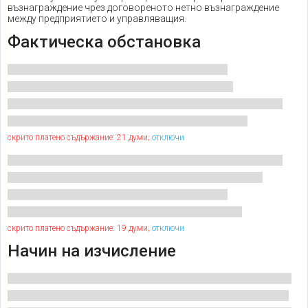
възнаграждение чрез договореното нетно възнаграждение
между предприятието и управляващия.
Фактическа обстановка
скрито платено съдържание: 21 думи;
отключи
скрито платено съдържание: 19 думи;
отключи
Начин на изчисление