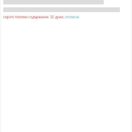
скрито платено съдържание: 32 думи;
отключи