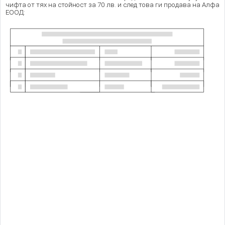
чифта от тях на стойност за 70 лв. и след това ги продава на Алфа
ЕООД: