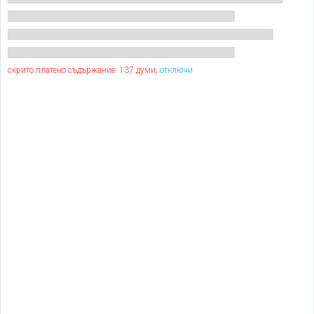
скрито платено съдържание: 137 думи;
отключи