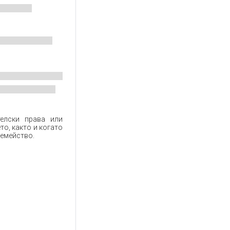
елски права или
то, както и когато
семейство.