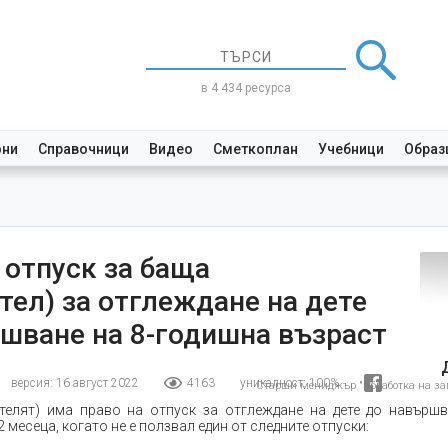
в 4 434 ресурса
они
Справочници
Видео
Сметкоплан
Учебници
Образ
 отпуск за баща
тел) за отглеждане на дете
шване на 8-годишна възраст
версия: 16 август 2022
4163
уникалност:
100%
Старши мениджър "Обработка на зап
телят) има право на отпуск за отглеждане на дете до навършв
2 месеца, когато не е ползвал един от следните отпуски: