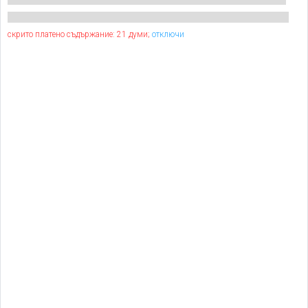
скрито платено съдържание: 21 думи;
отключи