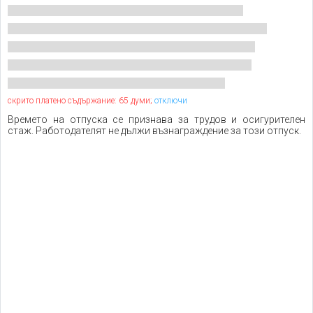
скрито платено съдържание: 65 думи;
отключи
Времето на отпуска се признава за трудов и осигурителен
стаж. Работодателят не дължи възнаграждение за този отпуск.