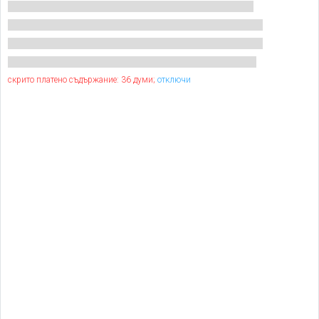
скрито платено съдържание: 36 думи;
отключи