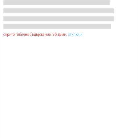
скрито платено съдържание: 36 думи;
отключи