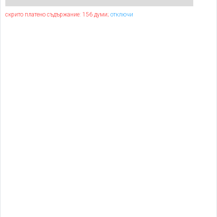
скрито платено съдържание: 156 думи;
отключи