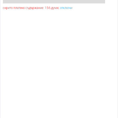
скрито платено съдържание: 156 думи;
отключи