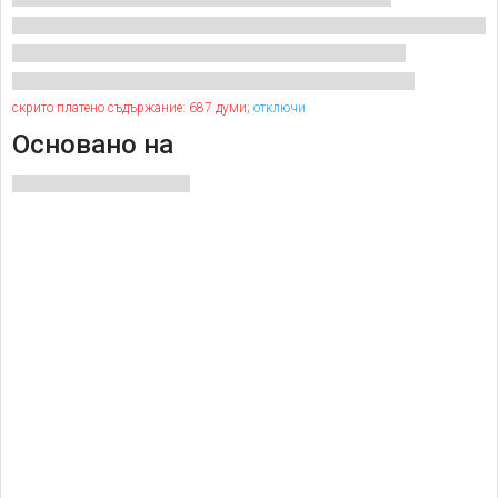
скрито платено съдържание: 687 думи;
отключи
Основано на