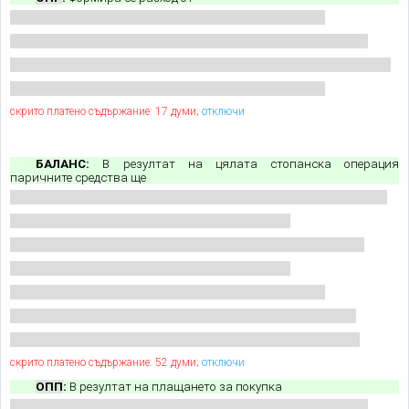
скрито платено съдържание: 17 думи;
отключи
БАЛАНС:
В резултат на цялата стопанска операция
паричните средства ще
скрито платено съдържание: 52 думи;
отключи
ОПП
:
В резултат на плащането за покупка