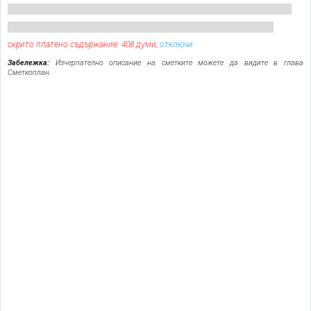
скрито платено съдържание: 408 думи;
отключи
Забележка:
Изчерпателно описание на сметките можете да видите в глава
Сметкоплан.