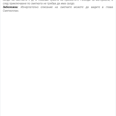
след приключване по сметката не трябва да има салдо.
Забележка:
Изчерпателно описание на сметките можете да видите в глава
Сметкоплан.