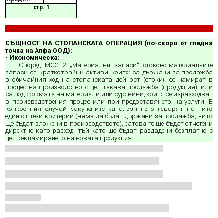
стр. 1
СЪЩНОСТ НА СТОПАНСКАТА ОПЕРАЦИЯ (по-скоро от гледна
точка на Алфа ООД):
• Икономическа:
Според МСС 2 „Материални запаси“ стоково-материалните
запаси са краткотрайни активи, които: са държани за продажба
в обичайния ход на стопанската дейност (стоки); се намират в
процес на производство с цел такава продажба (продукция)
;
или
са под формата на материали или суровини, които се изразходват
в производствения процес или при предоставянето на услуги. В
конкретния случай закупените каталози не отговарят на нито
един от тези критерии (няма да бъдат държани за продажба, нито
ще бъдат вложени в производството), затова те ще бъдат отчетени
директно като разход, тъй като ще бъдат раздадени безплатно с
цел рекламирането на новата продукция.