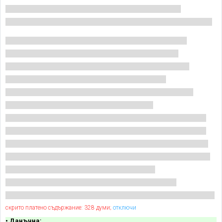
скрито платено съдържание: 328 думи;
отключи
• Данъчна: