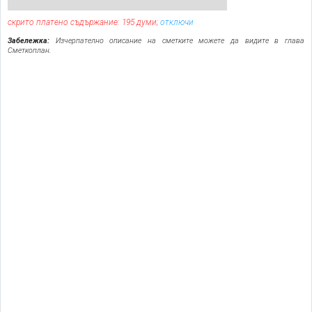
скрито платено съдържание: 195 думи;
отключи
Забележка:
Изчерпателно описание на сметките можете да видите в глава
Сметкоплан.