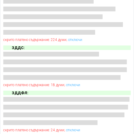
скрито платено съдържание: 224 думи;
отключи
ЗДДС:
скрито платено съдържание: 18 думи;
отключи
ЗДДФЛ:
скрито платено съдържание: 24 думи;
отключи